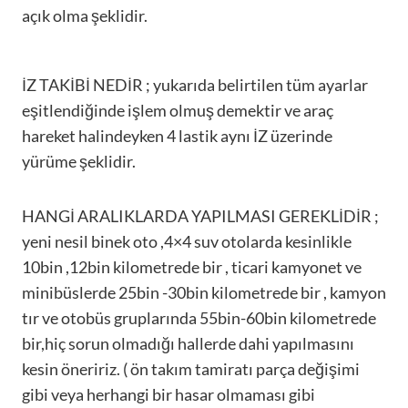
açık olma şeklidir.
İZ TAKİBİ NEDİR ; yukarıda belirtilen tüm ayarlar
eşitlendiğinde işlem olmuş demektir ve araç
hareket halindeyken 4 lastik aynı İZ üzerinde
yürüme şeklidir.
HANGİ ARALIKLARDA YAPILMASI GEREKLİDİR ;
yeni nesil binek oto ,4×4 suv otolarda kesinlikle
10bin ,12bin kilometrede bir , ticari kamyonet ve
minibüslerde 25bin -30bin kilometrede bir , kamyon
tır ve otobüs gruplarında 55bin-60bin kilometrede
bir,hiç sorun olmadığı hallerde dahi yapılmasını
kesin öneririz. ( ön takım tamiratı parça değişimi
gibi veya herhangi bir hasar olmaması gibi