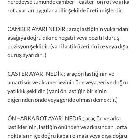
neredeyse tümünde camber – caster- ön rot ve arka
rot ayarları uygulanabilir şekilde üretilmişlerdir.
CAMBER AYARI NEDİR ; araç lastiğinin yukarıdan
aşağıya doğru dikine negatif veya pozitif duruş
pozisyon şeklidir. (yani lastik üzerinin içe veya dışa
duruş ayarıdır . )
CASTER AYARI NEDİR ; araç ön lastiğinin ve
amartisör ve aks merkezinin öne veya geriye doğru
yatıklık şeklidir. ( yani ön lastiğin birisinin
diğerinden önde veya geride olması demektir.)
ÖN –ARKA ROT AYARI NEDİR ; araç ön ve arka
lastiklerinin, lastiğin önünden ve arkasından , orta
noktaların içe doğru kapalı olması veya dışa doğru