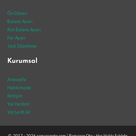
Ön Düzen
Balans Ayarı
Rot Balans Ayarı
Far Ayarı
Jant Düzeltme
Kurumsal
Anasayfa
Hakkımızda
İletişim
Yol Yardım!
Yol tarifi Al!
© 2017 - 2026 ramazanoto.com | Ramazan Oto - Her Hakkı Saklıdır.