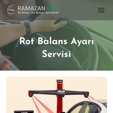
Skip
to
content
Rot Balans Ayarı
Servisi