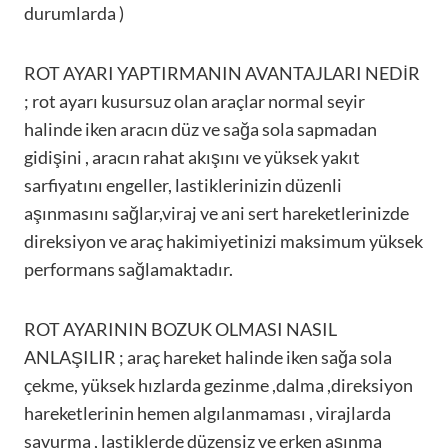
durumlarda )
ROT AYARI YAPTIRMANIN AVANTAJLARI NEDİR
; rot ayarı kusursuz olan araçlar normal seyir
halinde iken aracın düz ve sağa sola sapmadan
gidişini , aracın rahat akışını ve yüksek yakıt
sarfiyatını engeller, lastiklerinizin düzenli
aşınmasını sağlar,viraj ve ani sert hareketlerinizde
direksiyon ve araç hakimiyetinizi maksimum yüksek
performans sağlamaktadır.
ROT AYARININ BOZUK OLMASI NASIL
ANLAŞILIR ; araç hareket halinde iken sağa sola
çekme, yüksek hızlarda gezinme ,dalma ,direksiyon
hareketlerinin hemen algılanmaması , virajlarda
savurma , lastiklerde düzensiz ve erken aşınma